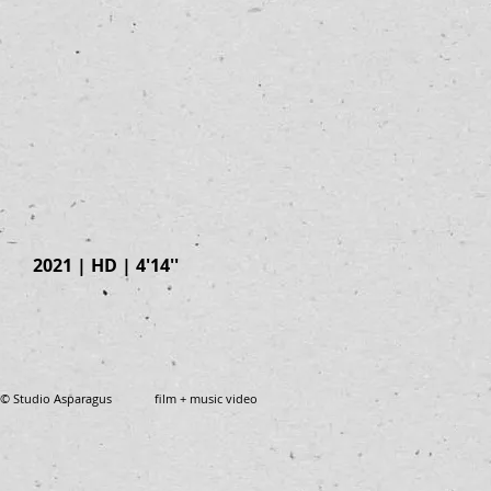
2021 | HD | 4'14''
© Studio Asparagus film + music video