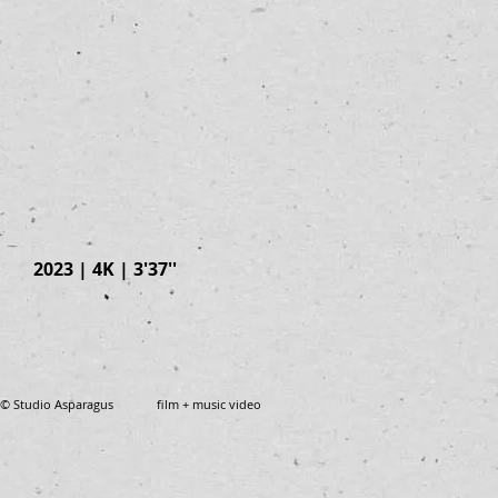
2023 | 4K | 3'37''
© Studio Asparagus film + music video