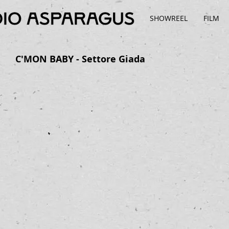
SHOWREEL
FILM
C'MON BABY - Settore Giada