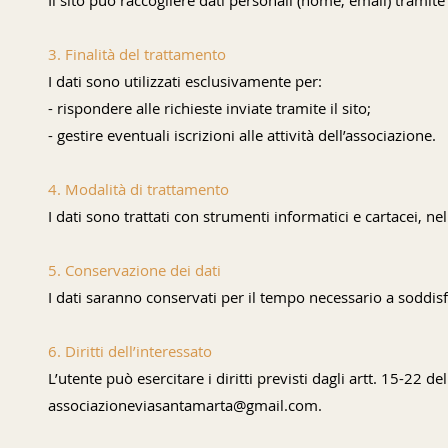
Il sito può raccogliere dati personali (nome, email) tramite
3. Finalità del trattamento
I dati sono utilizzati esclusivamente per:
- rispondere alle richieste inviate tramite il sito;
- gestire eventuali iscrizioni alle attività dell’associazione.
4. Modalità di trattamento
I dati sono trattati con strumenti informatici e cartacei, ne
5. Conservazione dei dati
I dati saranno conservati per il tempo necessario a soddisfar
6. Diritti dell’interessato
L’utente può esercitare i diritti previsti dagli artt. 15-22 
associazioneviasantamarta@gmail.com.